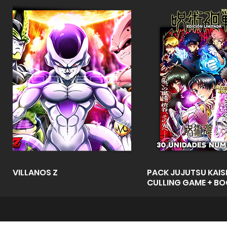
Vista rápida
Vista rápid
VILLANOS Z
PACK JUJUTSU KAISE
CULLING GAME + B