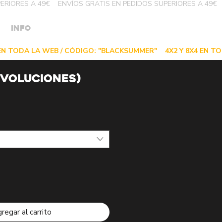
INFO
VOLUCIONES)
regar al carrito