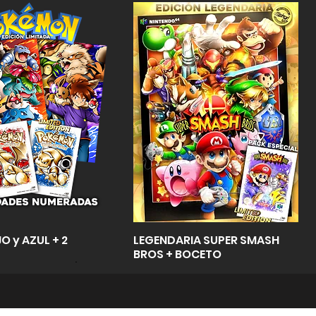
Vista rápida
Vista rápida
O y AZUL + 2
LEGENDARIA SUPER SMASH
BROS + BOCETO