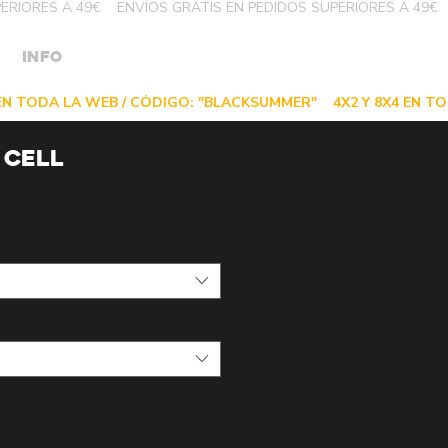
INFO
 CELL