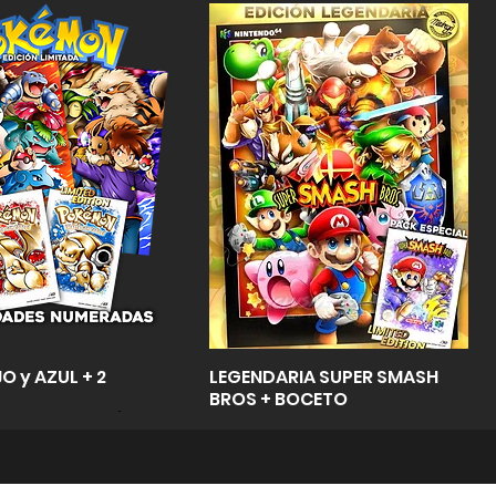
Vista rápida
Vista rápida
O y AZUL + 2
LEGENDARIA SUPER SMASH
BROS + BOCETO