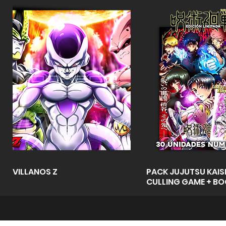
Vista rápida
Vista rápid
VILLANOS Z
PACK JUJUTSU KAISE
CULLING GAME + B