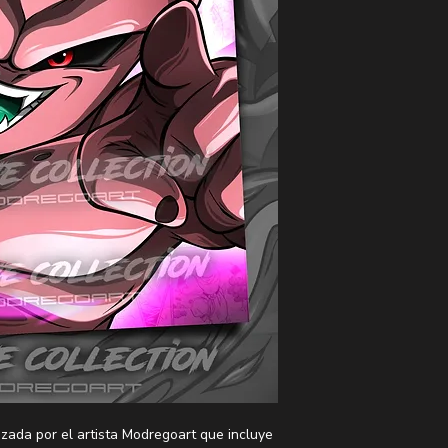
izada por el artista Modregoart que incluye