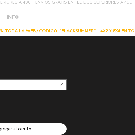
INFO
regar al carrito