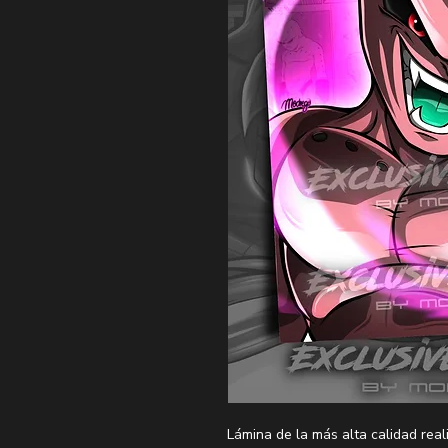
Lámina de la más alta calidad real