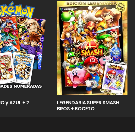
Vista rápida
Vista rápida
O y AZUL + 2
LEGENDARIA SUPER SMASH
BROS + BOCETO