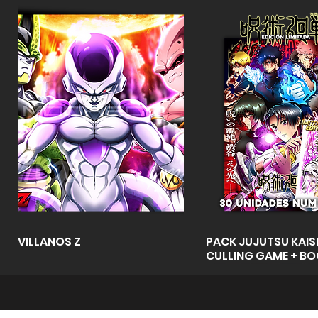
Vista rápida
Vista rápid
VILLANOS Z
PACK JUJUTSU KAISE
CULLING GAME + B