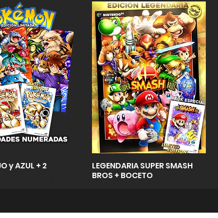
Vista rápida
Vista rápida
O y AZUL + 2
LEGENDARIA SUPER SMASH
BROS + BOCETO