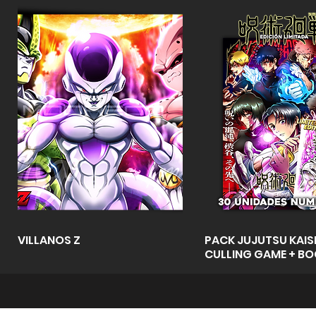
Vista rápida
Vista rápid
VILLANOS Z
PACK JUJUTSU KAISE
CULLING GAME + B