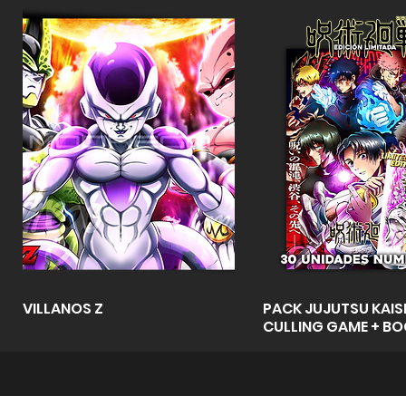
Vista rápida
Vista rápid
VILLANOS Z
PACK JUJUTSU KAISE
CULLING GAME + B