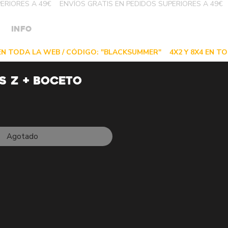
INFO
 Z + BOCETO
Agotado