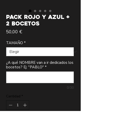
PACK ROJO y AZUL +
2 BOCETOS
Precio
50,00 €
TAMAÑO
*
¿A qué NOMBRE van a ir dedicados los
bocetos? Ej: "PABLO"
*
0/30
Cantidad
*