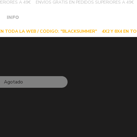
INFO
Agotado