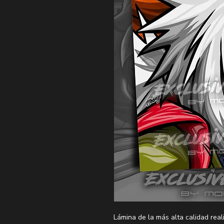
Lámina de la más alta calidad real