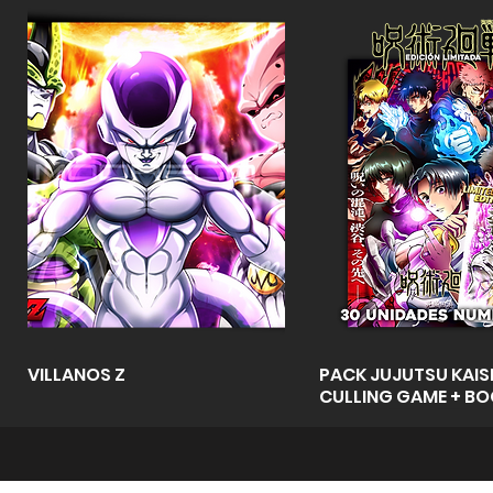
Vista rápida
Vista rápid
VILLANOS Z
PACK JUJUTSU KAISE
CULLING GAME + B