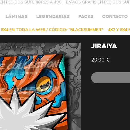
LÁMINAS
LEGENDARIAS
PACKS
CONTACTO
JIRAIYA
Precio
20,00 €