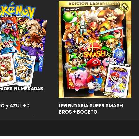
Vista rápida
Vista rápida
O y AZUL + 2
LEGENDARIA SUPER SMASH
BROS + BOCETO